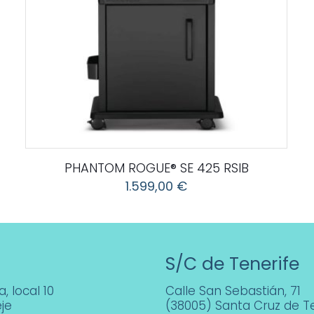
PHANTOM ROGUE® SE 425 RSIB
1.599,00
€
S/C de Tenerife
, local 10
Calle San Sebastián, 71
je
(38005) Santa Cruz de Te