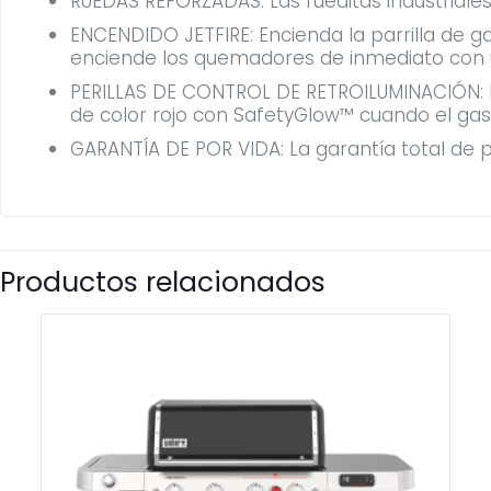
RUEDAS REFORZADAS: Las rueditas industriales 
ENCENDIDO JETFIRE: Encienda la parrilla de g
enciende los quemadores de inmediato con 
PERILLAS DE CONTROL DE RETROILUMINACIÓN: Las
de color rojo con SafetyGlow™ cuando el ga
GARANTÍA DE POR VIDA: La garantía total de po
Productos relacionados