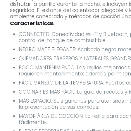
disfrutar la parrilla durante la noche, e incluy
seguridad. El estante del calentador plegable y
ambiente conectado y métodos de cocción únicos 
Características
CONNECTED: Conectividad Wi-Fi y Bluetooth, 
control del tanque de combustible
NEGRO MATE ELEGANTE: Acabado negro mate dur
QUEMADORES TRASEROS Y LATERALES GRANDES: 
POCO MANTENIMIENTO: Las rejillas mejoradas de
requieren mantenimiento; además permiten l
FÁCIL MANEJO DE LA TEMPERATURA: Puertos de 
COCINAR ES MÁS FÁCIL: La guía de recetas y l
MÁS ESPACIO: Seis ganchos para utensilios in
la presentación de sus comidas.
MAYOR ÁREA DE COCCIÓN: La rejilla para coci
fácilmente.