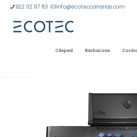
922 02 97 83
info@ecoteccanarias.com
Césped
Barbacoas
Cocina