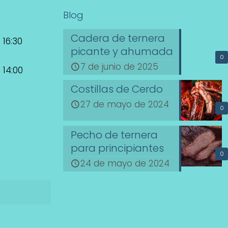
Blog
Cadera de ternera
 16:30
picante y ahumada
0
7 de junio de 2025
 14:00
Costillas de Cerdo
27 de mayo de 2024
0
Pecho de ternera
para principiantes
0
24 de mayo de 2024