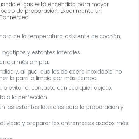
jo cuando el gas está encendido para mayor
espacio de preparación. Experimente un
 Connected.
moto de la temperatura, asistente de cocción,
logotipos y estantes laterales
arroja más amplia.
ido y, al igual que las de acero inoxidable, no
 la parrilla limpia por más tiempo.
 evitar el contacto con cualquier objeto.
o a la perfección.
n los estantes laterales para la preparación y
reatividad y preparar los entremeces asados más