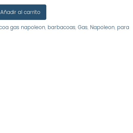
Añadir al carrito
coa gas napoleon
,
barbacoas
,
Gas
,
Napoleon
,
para