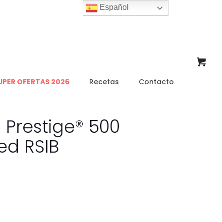
Español
UPER OFERTAS 2026
Recetas
Contacto
Prestige® 500
d RSIB