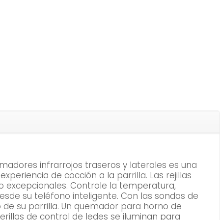
dores infrarrojos traseros y laterales es una
periencia de cocción a la parrilla. Las rejillas
o excepcionales. Controle la temperatura,
esde su teléfono inteligente. Con las sondas de
 de su parrilla. Un quemador para horno de
erillas de control de ledes se iluminan para