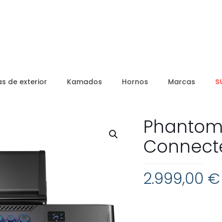
s de exterior
Kamados
Hornos
Marcas
S
Phantom 
Connecte
2.999,00
€