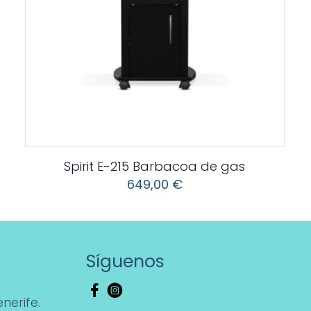
Spirit E-215 Barbacoa de gas
649,00
€
Síguenos
nerife.