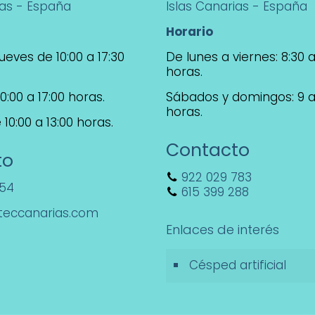
ias - España
Islas Canarias - España
Horario
ueves de 10:00 a 17:30
De lunes a viernes: 8:30 a
horas.
0:00 a 17:00 horas.
Sábados y domingos: 9 a
horas.
10:00 a 13:00 horas.
Contacto
to
922 029 783
154
615 399 288
teccanarias.com
Enlaces de interés
Césped artificial