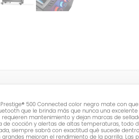
Prestige® 500 Connected color negro mate con quema
Bluetooth que le brinda más que nunca una excelente ex
no requieren mantenimiento y dejan marcas de sellad
a de cocción y alertas de altas temperaturas, todo d
rada, siempre sabrá con exactitud qué sucede dentro
 grandes mejoran el rendimiento de la parrilla. Las p