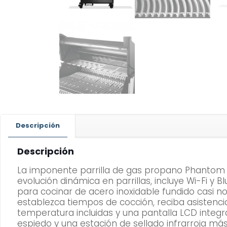
Descripción
Descripción
La imponente parrilla de gas propano Phantom 
evolución dinámica en parrillas, incluye Wi-Fi y 
para cocinar de acero inoxidable fundido casi 
establezca tiempos de cocción, reciba asistenci
temperatura incluidas y una pantalla LCD integ
espiedo y una estación de sellado infrarroja más