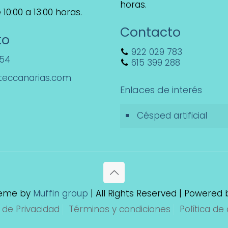
horas.
10:00 a 13:00 horas.
Contacto
to
922 029 783
154
615 399 288
teccanarias.com
Enlaces de interés
Césped artificial
heme by
Muffin group
| All Rights Reserved | Powered
a de Privacidad
Términos y condiciones
Política de