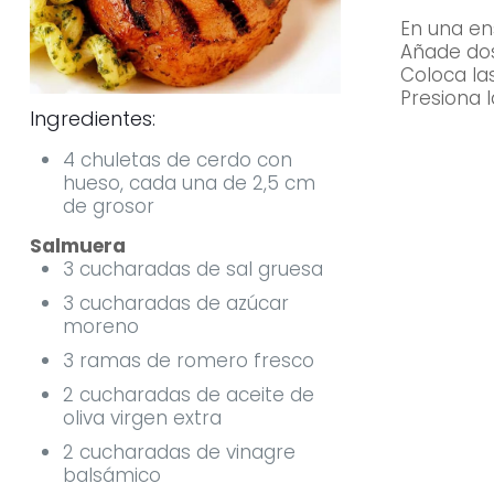
En una en
Añade dos
Coloca la
Presiona l
Ingredientes:
4 chuletas de cerdo con
hueso, cada una de 2,5 cm
de grosor
Salmuera
3 cucharadas de sal gruesa
3 cucharadas de azúcar
moreno
3 ramas de romero fresco
2 cucharadas de aceite de
oliva virgen extra
2 cucharadas de vinagre
balsámico