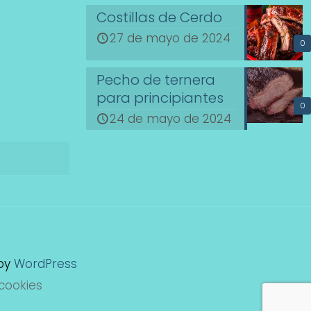
Costillas de Cerdo
27 de mayo de 2024
0
Pecho de ternera
para principiantes
0
24 de mayo de 2024
 by
WordPress
 cookies