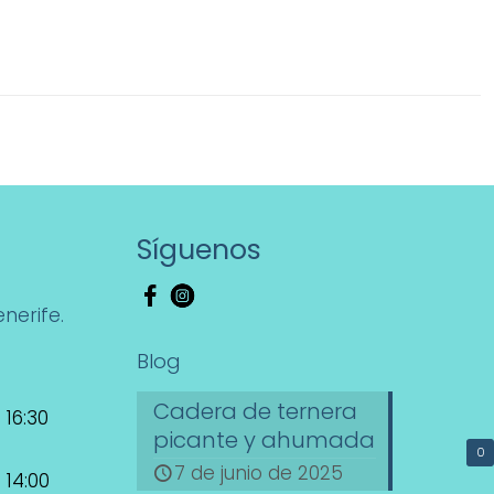
Síguenos
nerife.
Blog
Cadera de ternera
 16:30
picante y ahumada
0
7 de junio de 2025
 14:00