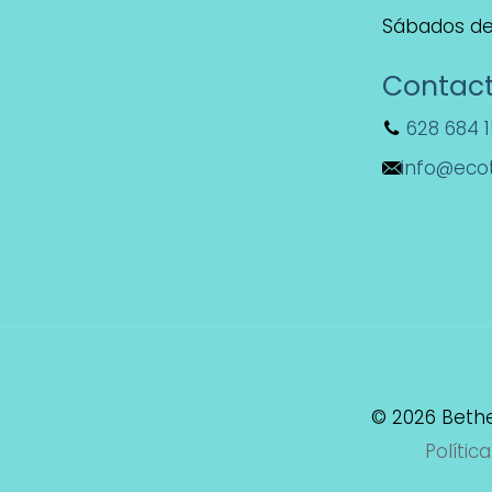
Sábados de 
Contac
628 684 
info@eco
© 2026 Bet
Polític