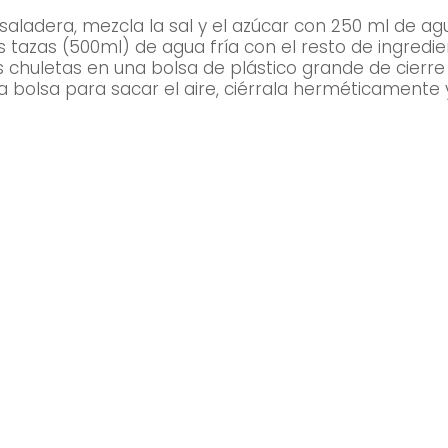
saladera, mezcla la sal y el azúcar con 250 ml de agu
 tazas (500ml) de agua fría con el resto de ingredie
s chuletas en una bolsa de plástico grande de cierre
a bolsa para sacar el aire, ciérrala herméticamente y 