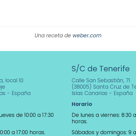
Una receta de
weber.com
S/C de Tenerife
, local 10
Calle San Sebastián, 71
je
(38005) Santa Cruz de Te
ias - España
Islas Canarias - España
Horario
ueves de 10:00 a 17:30
De lunes a viernes: 8:30 a
horas.
0:00 a 17:00 horas.
Sábados y domingos: 9 a