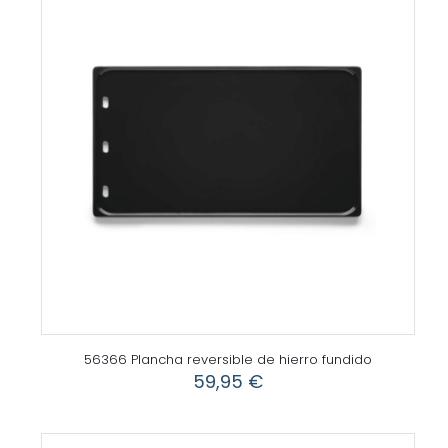
56366 Plancha reversible de hierro fundido
59,95
€