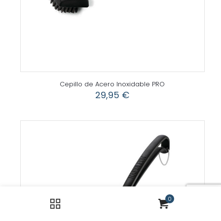
Cepillo de Acero Inoxidable PRO
29,95
€
0