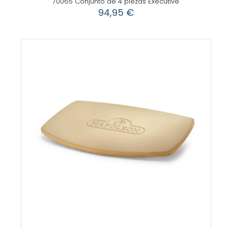
70065 Conjunto de 4 piezas Executive
94,95
€