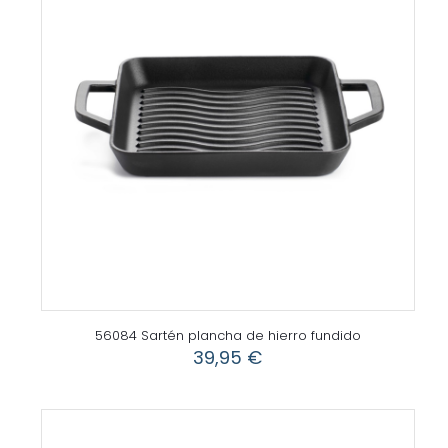
56084 Sartén plancha de hierro fundido
39,95
€