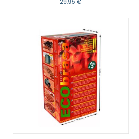
29,95
€