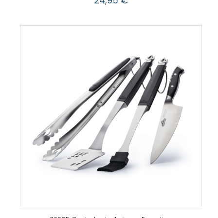
24,95
€