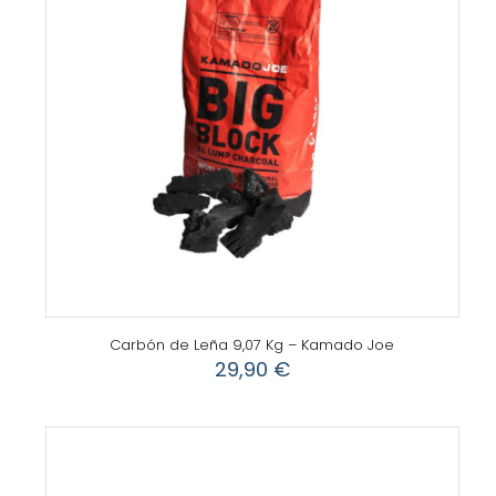
Carbón de Leña 9,07 Kg – Kamado Joe
29,90
€