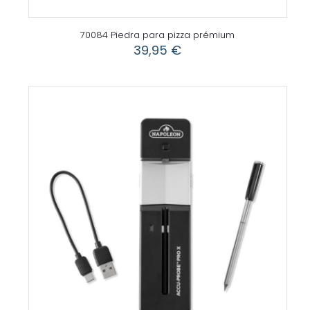
70084 Piedra para pizza prémium
39,95
€