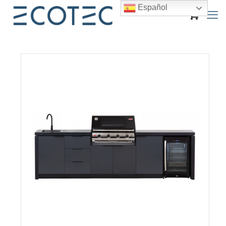
Español