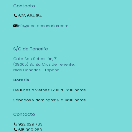
Contacto
628 684 154
info@ecoteccanarias.com
S/C de Tenerife
Calle San Sebastián, 71
(38005) Santa Cruz de Tenerife.
Islas Canarias - España
Horario
De lunes a viernes: 8:30 a 16:30 horas.
Sábados y domingos: 9 a 14:00 horas.
Contacto
922 029 783
615 399 288