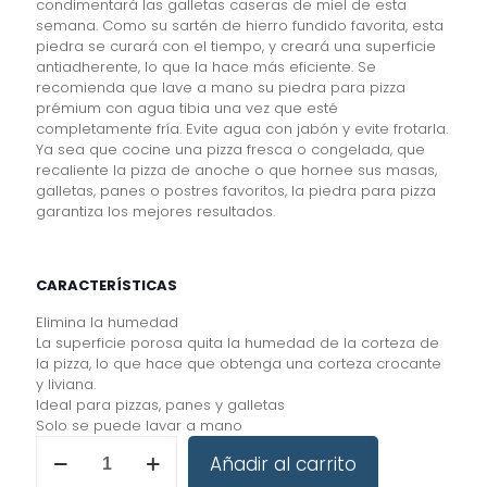
condimentará las galletas caseras de miel de esta
semana. Como su sartén de hierro fundido favorita, esta
piedra se curará con el tiempo, y creará una superficie
antiadherente, lo que la hace más eficiente. Se
recomienda que lave a mano su piedra para pizza
prémium con agua tibia una vez que esté
completamente fría. Evite agua con jabón y evite frotarla.
Ya sea que cocine una pizza fresca o congelada, que
recaliente la pizza de anoche o que hornee sus masas,
galletas, panes o postres favoritos, la piedra para pizza
garantiza los mejores resultados.
CARACTERÍSTICAS
Elimina la humedad
La superficie porosa quita la humedad de la corteza de
la pizza, lo que hace que obtenga una corteza crocante
y liviana.
Ideal para pizzas, panes y galletas
Solo se puede lavar a mano
70084
Añadir al carrito
Piedra
para