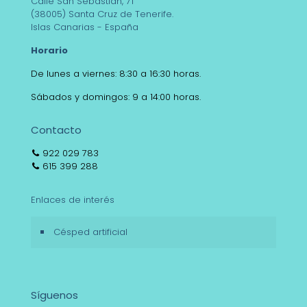
Calle San Sebastián, 71
(38005) Santa Cruz de Tenerife.
Islas Canarias - España
Horario
De lunes a viernes: 8:30 a 16:30 horas.
Sábados y domingos: 9 a 14:00 horas.
Contacto
922 029 783
615 399 288
Enlaces de interés
Césped artificial
Síguenos