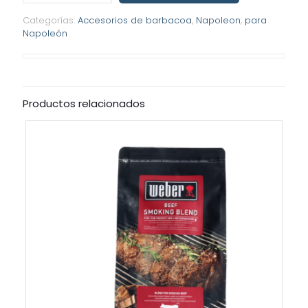
pizza
Categorías:
Accesorios de barbacoa
,
Napoleon
,
para
prémium
Napoleón
cantidad
Productos relacionados