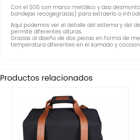
Con el SGS con marco metálico y asa desmontable
bandejas recogegrasas) para extraerlo o introduc
Aquí podemos ver el detalle del sistema y del d
permite diferentes alturas.
Gracias al diseño de dos piezas en forma de med
temperatura diferentes en el kamado y cocciones
Productos relacionados