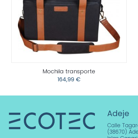
Mochila transporte
164,99
€
Adeje
Calle Tagara
(38670) Ade