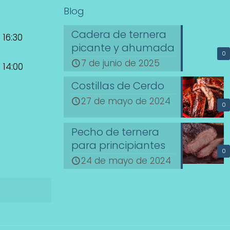
Blog
Cadera de ternera
 16:30
picante y ahumada
0
7 de junio de 2025
 14:00
Costillas de Cerdo
27 de mayo de 2024
0
Pecho de ternera
para principiantes
0
24 de mayo de 2024