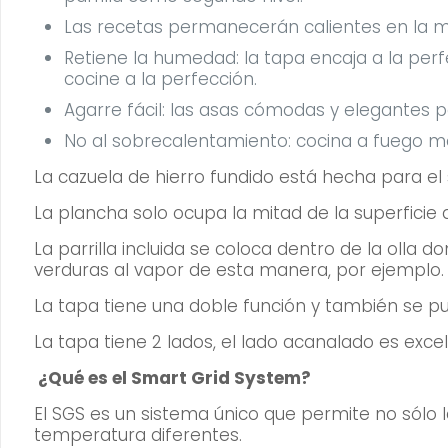
Las recetas permanecerán calientes en la m
Retiene la humedad: la tapa encaja a la perf
cocine a la perfección.
Agarre fácil: las asas cómodas y elegantes pe
No al sobrecalentamiento: cocina a fuego med
La cazuela de hierro fundido está hecha para el
La plancha solo ocupa la mitad de la superficie
La parrilla incluida se coloca dentro de la olla
verduras al vapor de esta manera, por ejemplo.
La tapa tiene una doble función y también se p
La tapa tiene 2 lados, el lado acanalado es exce
¿Qué es el Smart Grid System?
El SGS es un sistema único que permite no sólo l
temperatura diferentes.