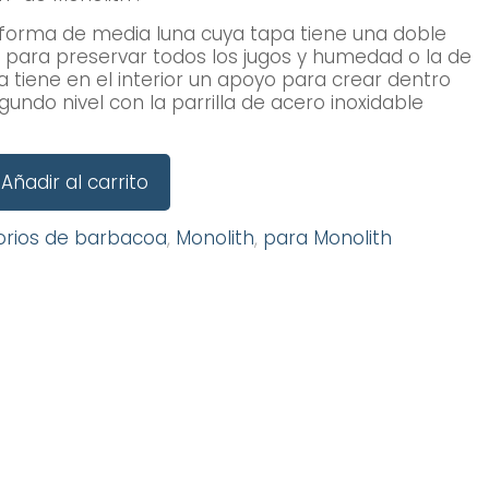
 forma de media luna cuya tapa tiene una doble
a para preservar todos los jugos y humedad o la de
a tiene en el interior un apoyo para crear dentro
undo nivel con la parrilla de acero inoxidable
Añadir al carrito
orios de barbacoa
,
Monolith
,
para Monolith