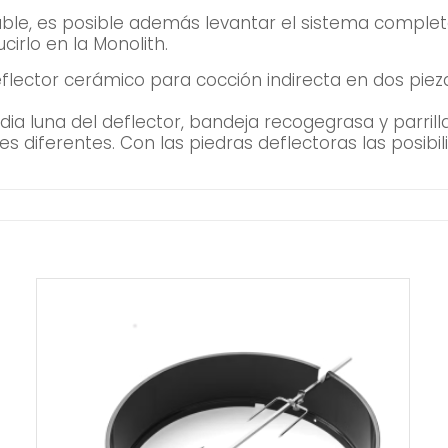
, es posible además levantar el sistema completo (i
irlo en la Monolith.
eflector cerámico para cocción indirecta en dos piez
ia luna del deflector, bandeja recogegrasa y parril
 diferentes. Con las piedras deflectoras las posibil