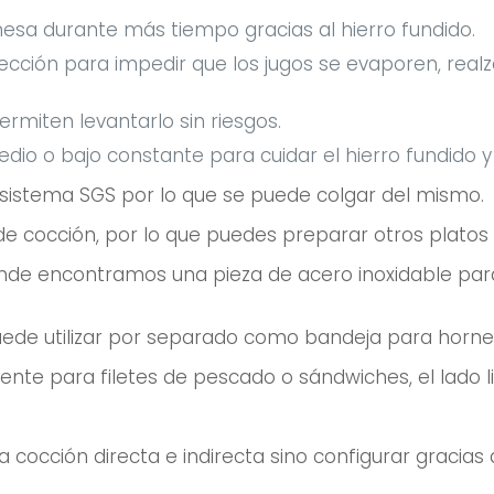
esa durante más tiempo gracias al hierro fundido.
ección para impedir que los jugos se evaporen, realza
rmiten levantarlo sin riesgos.
io o bajo constante para cuidar el hierro fundido y d
 sistema SGS por lo que se puede colgar del mismo.
 de cocción, por lo que puedes preparar otros plato
 donde encontramos una pieza de acero inoxidable pa
uede utilizar por separado como bandeja para horne
lente para filetes de pescado o sándwiches, el lado l
a cocción directa e indirecta sino configurar gracias