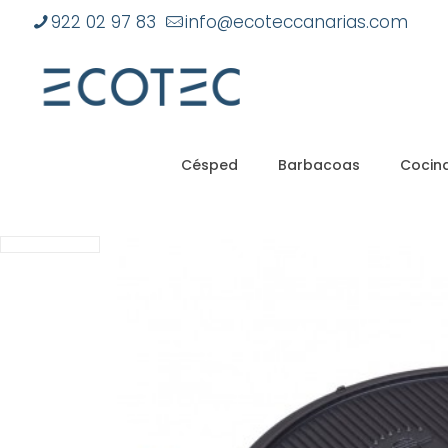
922 02 97 83
info@ecoteccanarias.com
Césped
Barbacoas
Cocina