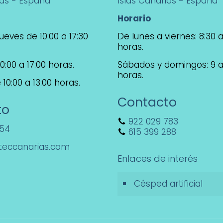
ias - España
Islas Canarias - España
Horario
ueves de 10:00 a 17:30
De lunes a viernes: 8:30 a
horas.
0:00 a 17:00 horas.
Sábados y domingos: 9 a
horas.
10:00 a 13:00 horas.
Contacto
to
922 029 783
154
615 399 288
teccanarias.com
Enlaces de interés
Césped artificial