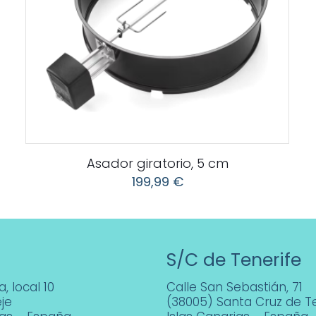
Asador giratorio, 5 cm
199,99
€
S/C de Tenerife
, local 10
Calle San Sebastián, 71
je
(38005) Santa Cruz de Te