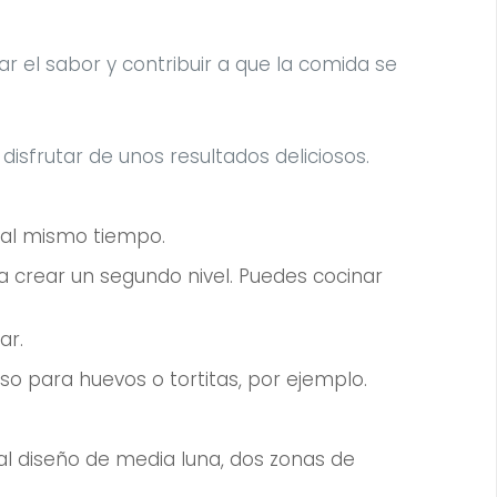
r el sabor y contribuir a que la comida se
isfrutar de unos resultados deliciosos.
s al mismo tiempo.
ra crear un segundo nivel. Puedes cocinar
ar.
iso para huevos o tortitas, por ejemplo.
 al diseño de media luna, dos zonas de