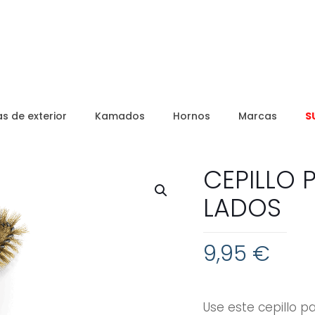
s de exterior
Kamados
Hornos
Marcas
S
CEPILLO 
LADOS
9,95
€
Use este cepillo p