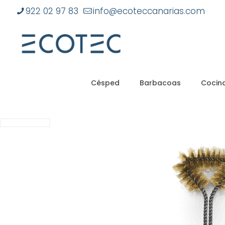
922 02 97 83
info@ecoteccanarias.com
Césped
Barbacoas
Cocina