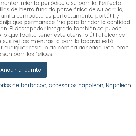
mantenimiento periódico a su parrilla. Perfecto
illas de hierro fundido porcelánico de su parrilla,
parrilla compacto es perfectamente portátil, y
nija que permanece fría para brindar la cantidad
ón. El destapador integrado también se puede
 que facilita tener este utensilio útil al alcance
 sus rejillas mientras la parrilla todavía está
ar cualquier residuo de comida adherida. Recuerde,
 son parrillas felices.
Añadir al carrito
orios de barbacoa
,
accesorios napoleon
,
Napoleon
,