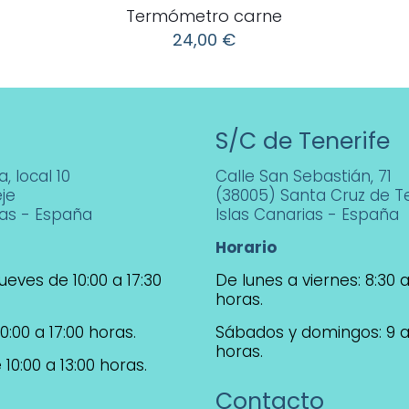
Termómetro carne
24,00
€
S/C de Tenerife
, local 10
Calle San Sebastián, 71
je
(38005) Santa Cruz de Te
ias - España
Islas Canarias - España
Horario
ueves de 10:00 a 17:30
De lunes a viernes: 8:30 a
horas.
0:00 a 17:00 horas.
Sábados y domingos: 9 a
horas.
10:00 a 13:00 horas.
Contacto