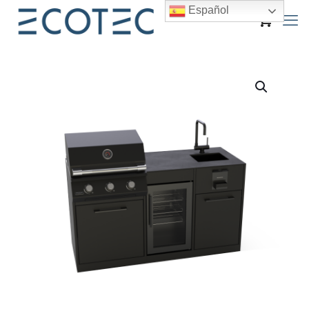
Español