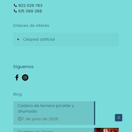
922 029 783
615 399 288
Enlaces de interés
Césped artificial
Síguenos
Blog
Cadera de ternera picante y
ahumada
0
7 de junio de 2025