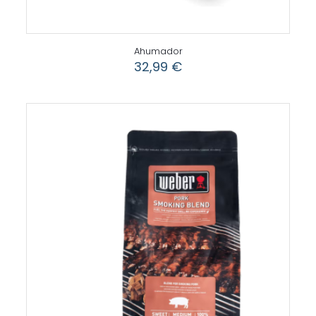
Ahumador
32,99
€