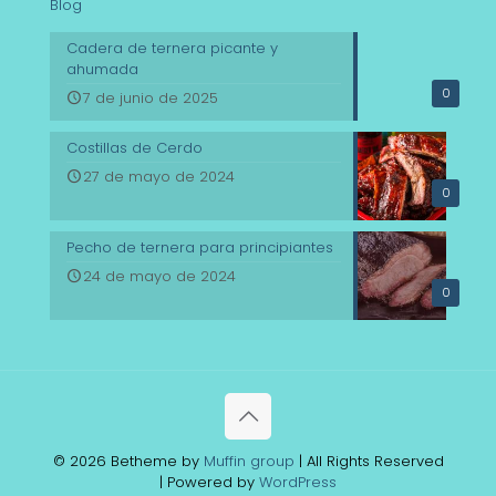
Blog
Cadera de ternera picante y
ahumada
0
7 de junio de 2025
Costillas de Cerdo
27 de mayo de 2024
0
Pecho de ternera para principiantes
24 de mayo de 2024
0
© 2026 Betheme by
Muffin group
| All Rights Reserved
| Powered by
WordPress