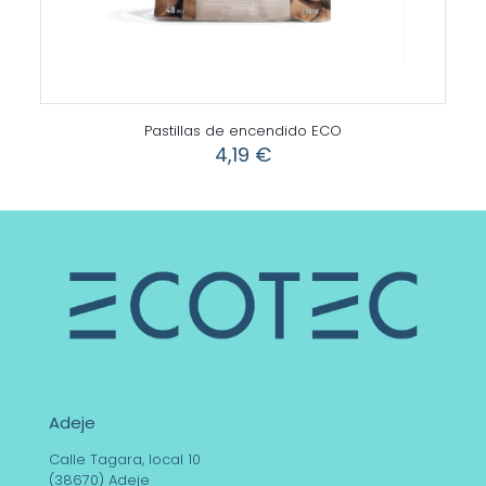
Pastillas de encendido ECO
4,19
€
Adeje
Calle Tagara, local 10
(38670) Adeje