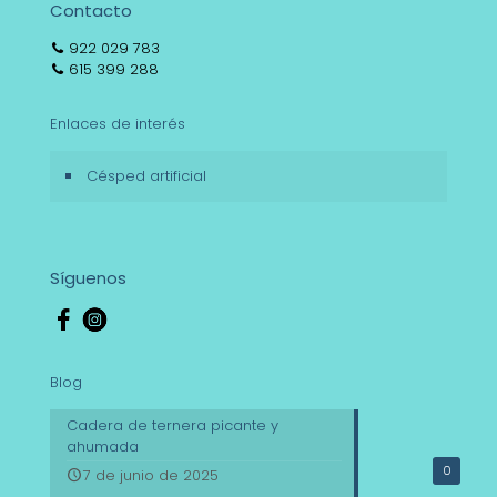
Contacto
922 029 783
615 399 288
Enlaces de interés
Césped artificial
Síguenos
Blog
Cadera de ternera picante y
ahumada
0
7 de junio de 2025