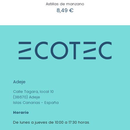
Astillas de manzano
8,49
€
Adeje
Calle Tagara, local 10
(38670) Adeje
Islas Canarias - España
Horario
De lunes a jueves de 10:00 a 17:30 horas.