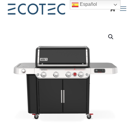
Español