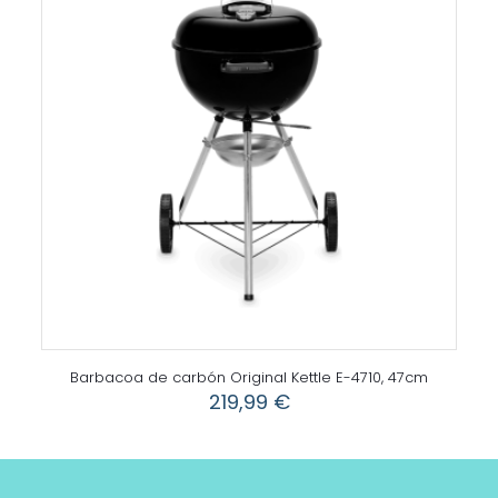
Barbacoa de carbón Original Kettle E-4710, 47cm
219,99
€