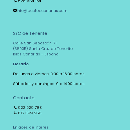
628 684 154
info@ecoteccanarias.com
S/C de Tenerife
Calle San Sebastián, 71
(38005) Santa Cruz de Tenerife.
Islas Canarias - España
Horario
De lunes a viernes: 8:30 a 16:30 horas.
Sábados y domingos: 9 a 14:00 horas.
Contacto
922 029 783
615 399 288
Enlaces de interés