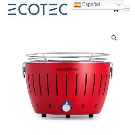
Español