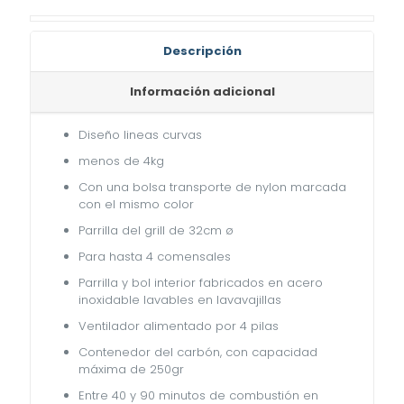
cantidad
Descripción
Información adicional
Diseño lineas curvas
menos de 4kg
Con una bolsa transporte de nylon marcada
con el mismo color
Parrilla del grill de 32cm ø
Para hasta 4 comensales
Parrilla y bol interior fabricados en acero
inoxidable lavables en lavavajillas
Ventilador alimentado por 4 pilas
Contenedor del carbón, con capacidad
máxima de 250gr
Entre 40 y 90 minutos de combustión en