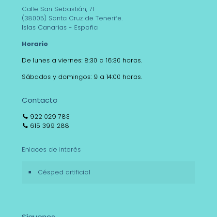
Calle San Sebastián, 71
(38005) Santa Cruz de Tenerife.
Islas Canarias - España
Horario
De lunes a viernes: 8:30 a 16:30 horas.
Sábados y domingos: 9 a 14:00 horas.
Contacto
922 029 783
615 399 288
Enlaces de interés
Césped artificial
Síguenos