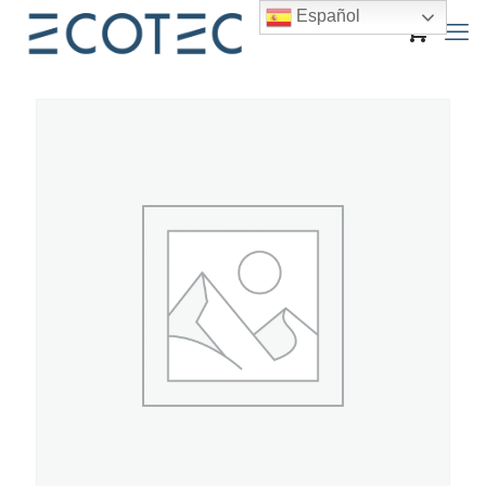
Español