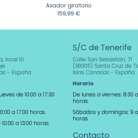
Asador giratorio
159,99
€
S/C de Tenerife
, local 10
Calle San Sebastián, 71
je
(38005) Santa Cruz de Te
ias - España
Islas Canarias - España
Horario
ueves de 10:00 a 17:30
De lunes a viernes: 8:30 a
horas.
0:00 a 17:00 horas.
Sábados y domingos: 9 a
horas.
10:00 a 13:00 horas.
Contacto