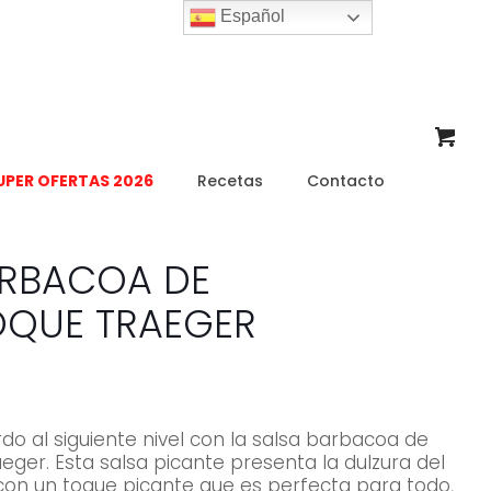
Español
UPER OFERTAS 2026
Recetas
Contacto
ARBACOA DE
OQUE TRAEGER
rdo al siguiente nivel con la salsa barbacoa de
aeger.
Esta salsa picante presenta la dulzura del
con un toque picante que es perfecta para todo,