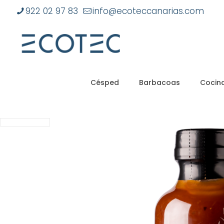
922 02 97 83
info@ecoteccanarias.com
Césped
Barbacoas
Cocina