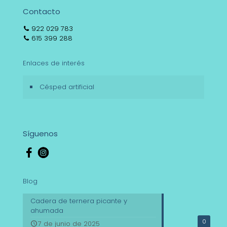
Contacto
922 029 783
615 399 288
Enlaces de interés
Césped artificial
Síguenos
Blog
Cadera de ternera picante y
ahumada
0
7 de junio de 2025