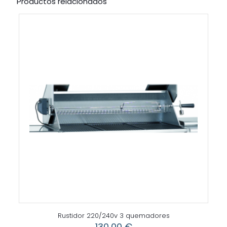
Productos relacionados
Rustidor 220/240v 3 quemadores
130,00
€