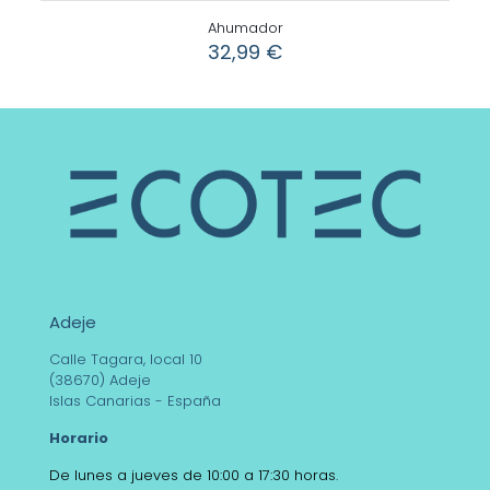
Ahumador
32,99
€
Adeje
Calle Tagara, local 10
(38670) Adeje
Islas Canarias - España
Horario
De lunes a jueves de 10:00 a 17:30 horas.