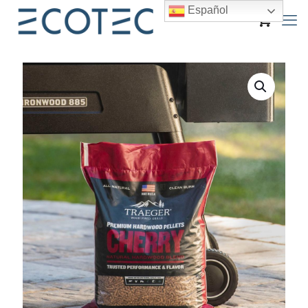
Español