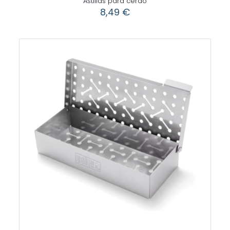
Astillas para cerdo
8,49
€