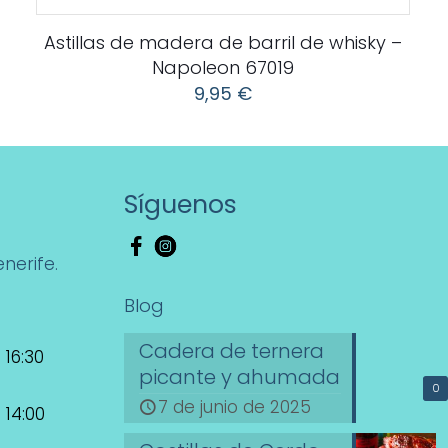
Astillas de madera de barril de whisky –
Napoleon 67019
9,95
€
Síguenos
nerife.
Blog
Cadera de ternera
 16:30
picante y ahumada
0
7 de junio de 2025
 14:00