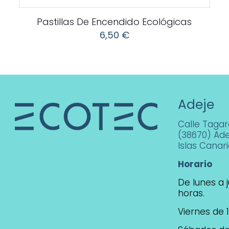
Pastillas De Encendido Ecológicas
6,50
€
Adeje
Calle Tagara
(38670) Ade
Islas Canar
Horario
De lunes a j
horas.
Viernes de 1