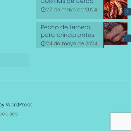
Costillas de Cerdo
27 de mayo de 2024
0
Pecho de ternera
para principiantes
0
24 de mayo de 2024
 by
WordPress
 cookies