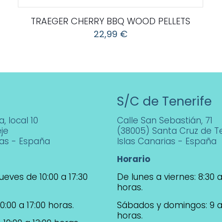
TRAEGER CHERRY BBQ WOOD PELLETS
22,99
€
S/C de Tenerife
, local 10
Calle San Sebastián, 71
je
(38005) Santa Cruz de Te
ias - España
Islas Canarias - España
Horario
ueves de 10:00 a 17:30
De lunes a viernes: 8:30 a
horas.
0:00 a 17:00 horas.
Sábados y domingos: 9 a
horas.