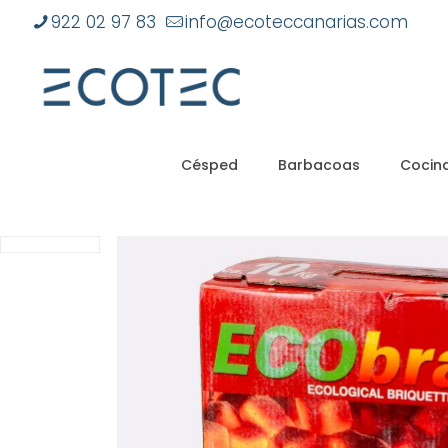
922 02 97 83
info@ecoteccanarias.com
Césped
Barbacoas
Cocina