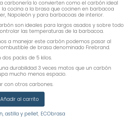
a carbonería lo convierten como el carbón ideal
 la cocina a la brasa que cocinen en barbacoa
r, Napoleón y para barbacoas de interior.
arbón son ideales para largos asados y sobre todo
ontrolar las temperaturas de la barbacoa.
os a manejar este carbón podemos pasar al
e combustible de brasa denominado Firebrand.
n dos packs de 5 kilos.
 una durabilidad 3 veces matos que un carbón
cupa mucho menos espacio.
 con otros carbones.
Añadir al carrito
 astilla y pellet
,
ECObrasa